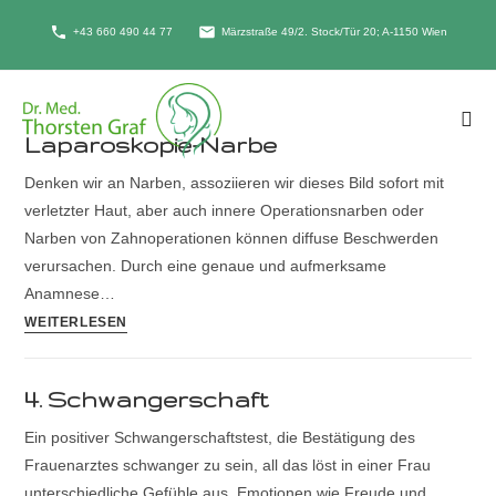
+43 660 490 44 77
Märzstraße 49/2. Stock/Tür 20; A-1150 Wien
Laparoskopie-Narbe
Denken wir an Narben, assoziieren wir dieses Bild sofort mit
verletzter Haut, aber auch innere Operationsnarben oder
Narben von Zahnoperationen können diffuse Beschwerden
verursachen. Durch eine genaue und aufmerksame
Anamnese…
WEITERLESEN
4. Schwangerschaft
Ein positiver Schwangerschaftstest, die Bestätigung des
Frauenarztes schwanger zu sein, all das löst in einer Frau
unterschiedliche Gefühle aus. Emotionen wie Freude und