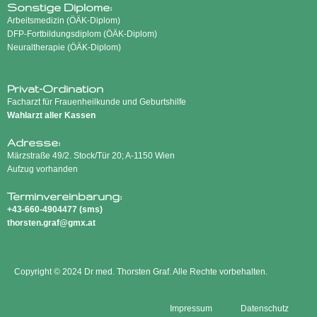
Sonstige Diplome:
Arbeitsmedizin (ÖÄK-Diplom)
DFP-Fortbildungsdiplom (ÖÄK-Diplom)
Neuraltherapie (ÖÄK-Diplom)
Privat-Ordination
Facharzt für Frauenheilkunde und Geburtshilfe
Wahlarzt aller Kassen
Adresse:
Märzstraße 49/2. Stock/Tür 20; A-1150 Wien
Aufzug vorhanden
Terminvereinbarung:
+43-660-4904477
(
sms
)
thorsten.graf@gmx.at
Copyright © 2024 Dr med. Thorsten Graf. Alle Rechte vorbehalten.
Impressum
Datenschutz