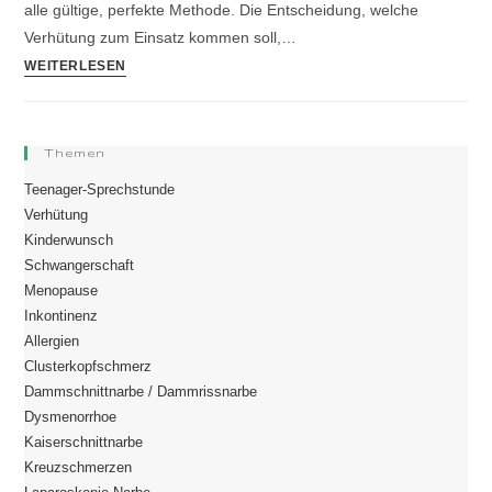
alle gültige, perfekte Methode. Die Entscheidung, welche
Verhütung zum Einsatz kommen soll,…
WEITERLESEN
Themen
Teenager-Sprechstunde
Verhütung
Kinderwunsch
Schwangerschaft
Menopause
Inkontinenz
Allergien
Clusterkopfschmerz
Dammschnittnarbe / Dammrissnarbe
Dysmenorrhoe
Kaiserschnittnarbe
Kreuzschmerzen